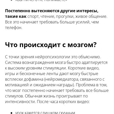
Постепенно вытесняются другие интересы,
такие как
спорт, чтение, прогулки, живое общение.
Все это начинает требовать больше усилий, чем
телефон.
Что происходит с мозгом?
С точки зрения нейропсихологии это объяснимо.
Система вознаграждения мозга быстро адаптируется
к высоким уровням стимуляции. Короткие видео,
игры и бесконечные ленты дают мозгу быстрые
всплески дофамина (нейромедиатора, связанного с
мотивацией и ожиданием награды). Проблема в том,
что мозг постепенно начинает требовать все больше
стимулов. Обычная жизнь проигрывает по
интенсивности. После часа коротких видео:
урок кажется слишком скучным