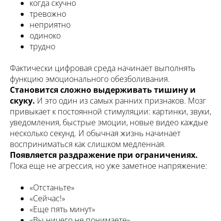
когда скучно
тревожно
неприятно
одиноко
трудно
Фактически цифровая среда начинает выполнять
функцию эмоционального обезболивания.
Становится сложно выдерживать тишину и
скуку.
И
это один из самых ранних признаков. Мозг
привыкает к постоянной стимуляции: картинки, звуки,
уведомления, быстрые эмоции, новые видео каждые
несколько секунд. И обычная жизнь начинает
восприниматься как слишком медленная.
Появляется раздражение при ограничениях.
Пока еще не агрессия, но уже заметное напряжение:
«Отстаньте»
«Сейчас!»
«Еще пять минут»
«Вы ничего не понимаете»