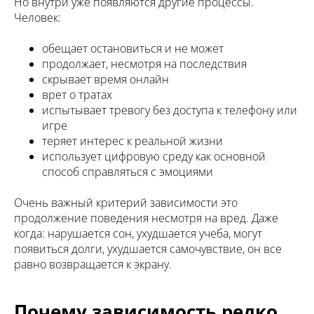
Но внутри уже появляются другие процессы.
Человек:
обещает остановиться и не может
продолжает, несмотря на последствия
скрывает время онлайн
врет о тратах
испытывает тревогу без доступа к телефону или
игре
теряет интерес к реальной жизни
использует цифровую среду как основной
способ справляться с эмоциями
Очень важный критерий зависимости это
продолжение поведения несмотря на вред. Даже
когда: нарушается сон, ухудшается учеба, могут
появиться долги, ухудшается самочувствие, он все
равно возвращается к экрану.
Почему зависимость редко