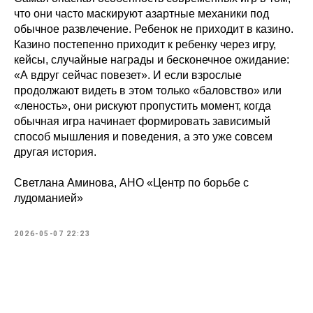
что они часто маскируют азартные механики под
обычное развлечение. Ребенок не приходит в казино.
Казино постепенно приходит к ребенку через игру,
кейсы, случайные награды и бесконечное ожидание:
«А вдруг сейчас повезет». И если взрослые
продолжают видеть в этом только «баловство» или
«леность», они рискуют пропустить момент, когда
обычная игра начинает формировать зависимый
способ мышления и поведения, а это уже совсем
другая история.
Светлана Аминова, АНО «Центр по борьбе с
лудоманией»
2026-05-07 22:23