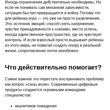
Иногда ограничения действительно необходимы. Но
если не понимать сам механизм зависимости,
ситуация быстро превращается в войну. Потому что
О нас
для ребенка игра — это уже не просто развлечение.
Поддержать проект
Это: источник эмоций, способ снять напряжение,
Получить помощь
чувство принадлежности к «своим», место успеха,
Созависимым
иногда единственное пространство, где он чувствует
База знаний
контроль. И если взрослый просто вырывает ребенка
Белая книга
из этого мира, не помогая создать опору в реальной
Пользовательское
жизни, сопротивление почти неизбежно.
соглашение
АНО «Центр борьбы
Что действительно помогает?
с лудоманией»
ИНН 7814782783
КПП 781401001
anocbsl@mail.ru
ОГРН 1207800152317
Самое важное это перестать воспринимать проблему
как вопрос «силы воли». Современные цифровые
продукты создаются огромными командами
специалистов:
аналитиков поведения