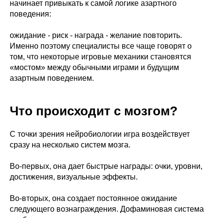
начинает привыкать к самой логике азартного
поведения:
ожидание - риск - награда - желание повторить.
Именно поэтому специалисты все чаще говорят о
том, что некоторые игровые механики становятся
«мостом» между обычными играми и будущим
азартным поведением.
Что происходит с мозгом?
С точки зрения нейробиологии игра воздействует
сразу на несколько систем мозга.
Во-первых, она дает быстрые награды: очки, уровни,
достижения, визуальные эффекты.
Во-вторых, она создает постоянное ожидание
следующего вознаграждения. Дофаминовая система