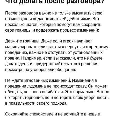
Что делать после разговора?
После разговора важно не только высказать свою
позицию, но и поддерживать её действиями. Вот
несколько шагов, которые помогут вам сохранить
свои границы и поддержать процесс изменений:
Держите границы. Даже если игрок начинает
манипулировать или пытаться вернуться к прежнему
поведению, важно не отступать от установленных
правил. Например, если вы сказали, что не будете
давать деньги, придерживайтесь этого решения,
несмотря на уговоры или обещания.
Не ждите мгновенных изменений. Изменения в
поведении лудомана не происходят сразу. Он может
обещать, но снова ошибаться. Это нормально. Важно
не терять терпение, но и не терять свою уверенность
О нас
в правильности своего подхода.
Поддержать проект
Получить помощь
Сохраняйте спокойствие и не вступайте в новые