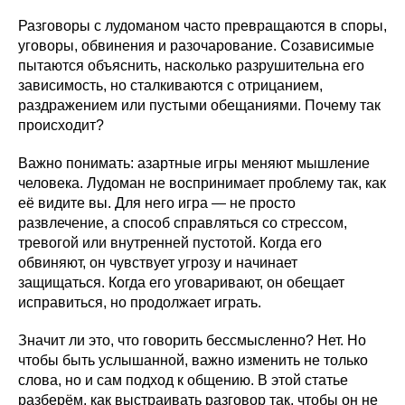
Разговоры с лудоманом часто превращаются в споры,
уговоры, обвинения и разочарование. Созависимые
пытаются объяснить, насколько разрушительна его
зависимость, но сталкиваются с отрицанием,
раздражением или пустыми обещаниями. Почему так
происходит?
Важно понимать: азартные игры меняют мышление
человека. Лудоман не воспринимает проблему так, как
её видите вы. Для него игра — не просто
развлечение, а способ справляться со стрессом,
тревогой или внутренней пустотой. Когда его
обвиняют, он чувствует угрозу и начинает
защищаться. Когда его уговаривают, он обещает
исправиться, но продолжает играть.
Значит ли это, что говорить бессмысленно? Нет. Но
чтобы быть услышанной, важно изменить не только
слова, но и сам подход к общению. В этой статье
разберём, как выстраивать разговор так, чтобы он не