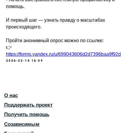
помощь.
И первый шаг — узнать правду о масштабах
происходящего.
Пройти анонимный опрос можно по ссылке:
👉
https://forms.yandex.ru/u/699043606d2d7396baa9f92d
2026-02-16 16:09