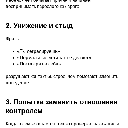
Ребенок не понимает причин и начинает
воспринимать взрослого как врага.
2. Унижение и стыд
Фразы:
«Ты деградируешь»
«Нормальные дети так не делают»
«Посмотри на себя»
разрушают контакт быстрее, чем помогают изменить
поведение.
3. Попытка заменить отношения
контролем
О нас
Когда в семье остается только проверка, наказания и
Поддержать проект